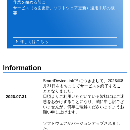
作業を始める前に
サービス（地図更新、ソフトウェア更新）適用手順の概
要
詳しくはこちら
Information
SmartDeviceLink™ につきまして、2026年8
月31日をもちましてサービスを終了するこ
ととなりました。
日頃よりご利用いただいている皆様にはご迷
2026.07.31
惑をおかけすることになり、誠に申し訳ござ
いませんが、何卒ご理解くださいますようお
願い申し上げます。
ソフトウェアがバージョンアップされまし
た。